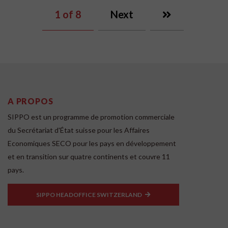
1
of 8
Next
A PROPOS
SIPPO est un programme de promotion commerciale
du Secrétariat d'État suisse pour les Affaires
Economiques SECO pour les pays en développement
et en transition sur quatre continents et couvre 11
pays.
SIPPO HEADOFFICE SWITZERLAND