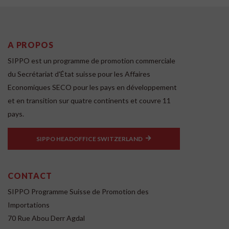
A PROPOS
SIPPO est un programme de promotion commerciale
du Secrétariat d'État suisse pour les Affaires
Economiques SECO pour les pays en développement
et en transition sur quatre continents et couvre 11
pays.
SIPPO HEADOFFICE SWITZERLAND
CONTACT
SIPPO Programme Suisse de Promotion des
Importations
70 Rue Abou Derr Agdal